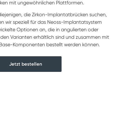
ken mit ungewöhnlichen Plattformen.
diejenigen, die Zirkon-Implantatbrücken suchen,
en wir speziell für das Neoss-Implantatsystem
ickelte Optionen an, die in angulierten oder
den Varianten erhältlich sind und zusammen mit
ase-Komponenten bestellt werden können.
Jetzt bestellen