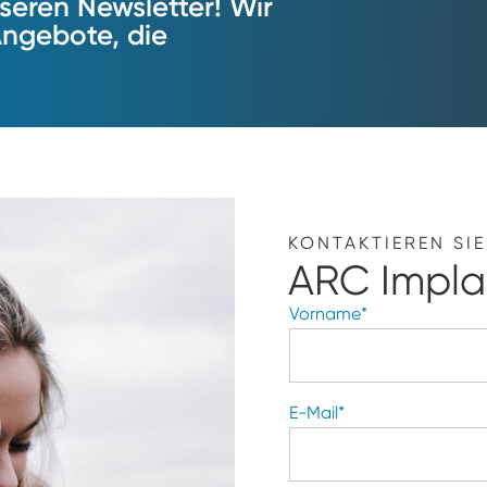
unseren Newsletter! Wir
Angebote, die
KONTAKTIEREN SI
ARC Impla
Vorname
*
E-Mail
*