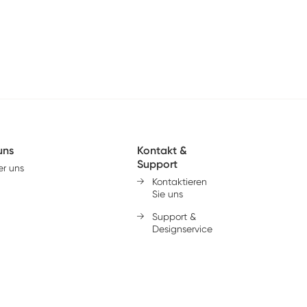
uns
Kontakt &
Support
r uns
Kontaktieren
Sie uns
Support &
Designservice