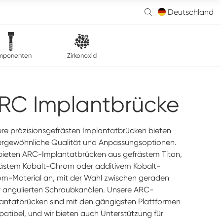
Deutschland
mponenten
Zirkonoxid
RC Implantbrücke
re präzisionsgefrästen Implantatbrücken bieten
rgewöhnliche Qualität und Anpassungsoptionen.
bieten ARC-Implantatbrücken aus gefrästem Titan,
ästem Kobalt-Chrom oder additivem Kobalt-
m-Material an, mit der Wahl zwischen geraden
 angulierten Schraubkanälen. Unsere ARC-
antatbrücken sind mit den gängigsten Plattformen
atibel, und wir bieten auch Unterstützung für