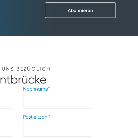
Abonnieren
E UNS BEZÜGLICH
ntbrücke
Nachname
*
Postleitzahl
*