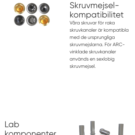
Skruvmejsel-
kompatibilitet
Våra skruvar för raka
skruvkanaler är kompatibla
med de ursprungliga
skruvmejslarna. För ARC-
vinklade skruvkanaler
används en sexlobig
skruvmejsel.
Lab
komponenter