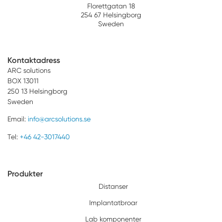
Florettgatan 18
254 67 Helsingborg
Sweden
Kontaktadress
ARC solutions
BOX 13011
250 13 Helsingborg
Sweden
Email:
info@arcsolutions.se
Tel:
+46 42-3017440
Produkter
Distanser
Implantatbroar
Lab komponenter