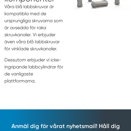
Våra blå labbskruvar är
kompatibla med de
ursprungliga skruvarna som
är avsedda för raka
skruvkanaler. Vi erbjuder
även våra blå labbskruvar
för vinklade skruvkanaler.
Dessutom erbjuder vi icke-
ingripande labbcylindrar för
de vanligaste
plattformarna.
Anmäl dig för vårat nyhetsmail! Håll dig