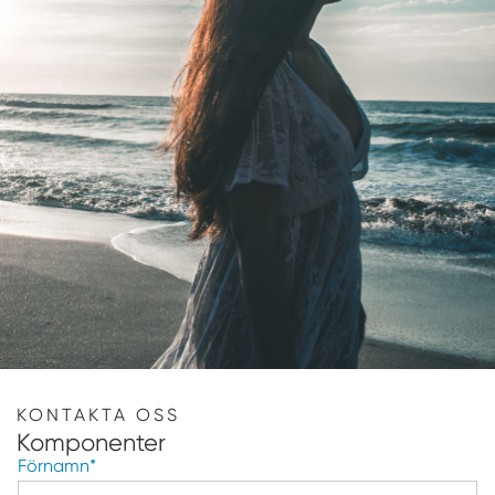
KONTAKTA OSS
Komponenter
Förnamn
*