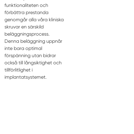
funktionaliteten och
förbättra prestanda
genomgår alla våra kliniska
skruvar en särskild
beläggningsprocess.
Denna beläggning uppnår
inte bara optimal
förspänning utan bidrar
också till långsiktighet och
tillförlitlighet i
implantatsystemet.