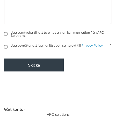
Jag samtycker till att ta emot annan kommunikation från ARC
Solutions.
Jag bekräftar att jag har läst och samtyckt till
Privacy Policy.
*
Vårt kontor
ARC solutions