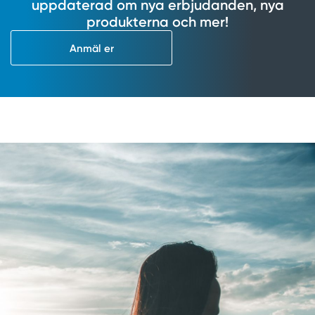
uppdaterad om nya erbjudanden, nya
produkterna och mer!
Anmäl er