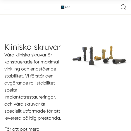
Kliniska skruvar
FreeD™ Abutment
Våra kliniska skruvar är
Distanser
konstruerade för maximal
Implantatbroar
vinkling och enastående
stabilitet. Vi förstår den
OneToOne
avgörande roll stabilitet
spelar i
Komponenter
implantatrestaureringar,
Zirkonia
Evenemang
och våra skruvar är
speciellt utformade för att
Resurser
leverera pålitlig prestanda.
För att optimera